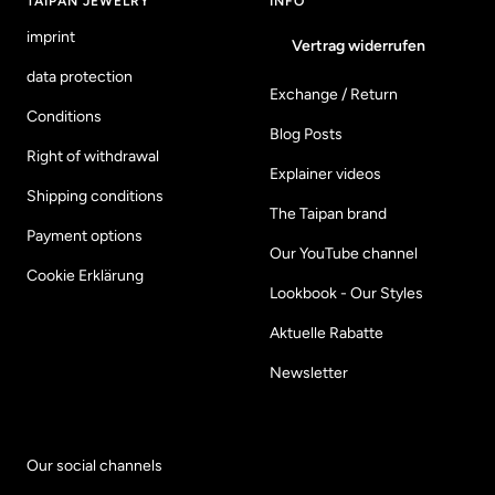
TAIPAN JEWELRY
INFO
imprint
Vertrag widerrufen
data protection
Exchange / Return
Conditions
Blog Posts
Right of withdrawal
Explainer videos
Shipping conditions
The Taipan brand
Payment options
Our YouTube channel
Cookie Erklärung
Lookbook - Our Styles
Aktuelle Rabatte
Newsletter
Our social channels