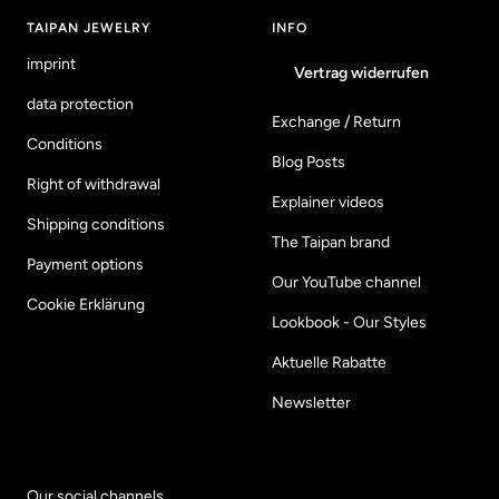
TAIPAN JEWELRY
INFO
imprint
Vertrag widerrufen
data protection
Exchange / Return
Conditions
Blog Posts
Right of withdrawal
Explainer videos
Shipping conditions
The Taipan brand
Payment options
Our YouTube channel
Cookie Erklärung
Lookbook - Our Styles
Aktuelle Rabatte
Newsletter
Our social channels